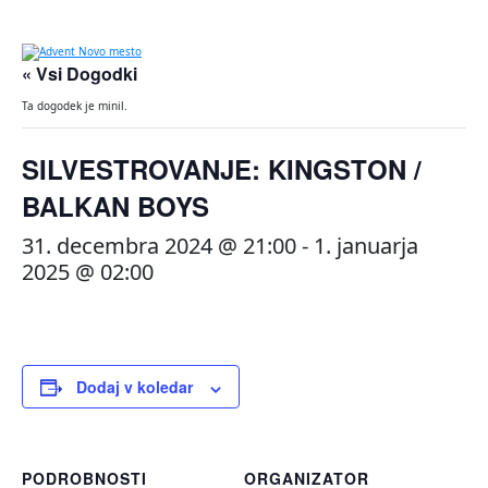
« Vsi Dogodki
Ta dogodek je minil.
SILVESTROVANJE: KINGSTON /
BALKAN BOYS
31. decembra 2024 @ 21:00
-
1. januarja
2025 @ 02:00
Dodaj v koledar
PODROBNOSTI
ORGANIZATOR