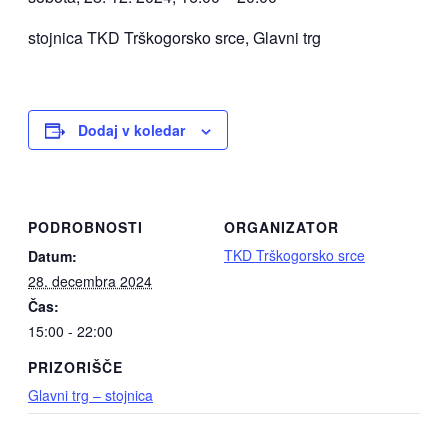
stojnica TKD Trškogorsko srce, Glavni trg
Dodaj v koledar
PODROBNOSTI
ORGANIZATOR
TKD Trškogorsko srce
Datum:
28. decembra 2024
Čas:
15:00 - 22:00
PRIZORIŠČE
Glavni trg – stojnica