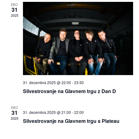
DEC
31
2025
31. decembra 2025 @ 22:00
-
23:30
Silvestrovanje na Glavnem trgu z Dan D
DEC
31
31. decembra 2025 @ 21:00
-
22:00
2025
Silvestrovanje na Glavnem trgu s Plateau